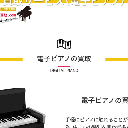
買取サービス（電子ピアノ）
電子ピアノの買取
DIGITAL PIANO
電子ピアノの買
手軽にピアノに触れることが
為、住まいの種別を問わず多