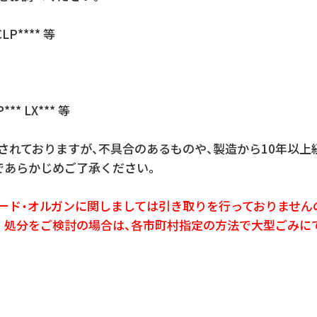
P**** 等
* LX*** 等
れておりますが、不具合のあるものや、製造から10年以上
であらかじめご了承ください。
ード・オルガンに関しましては引き取りを行っておりません
。処分をご検討の場合は、各市町村指定の方法で大型ごみに