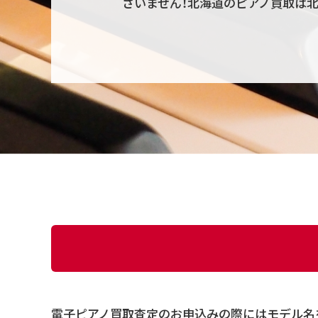
ざいません！北海道のピアノ買取は北
電子ピアノ買取査定のお申込みの際にはモデル名