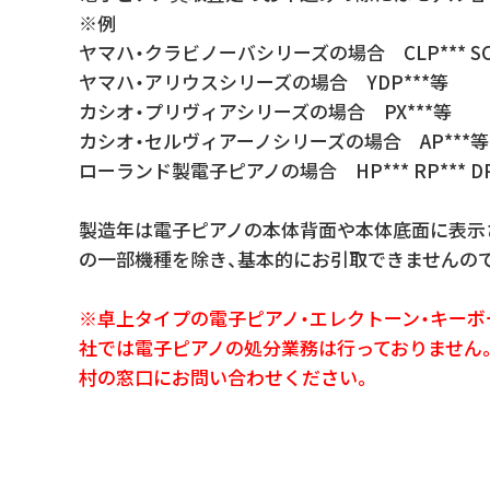
※例
ヤマハ・クラビノーバシリーズの場合 CLP*** SCL
ヤマハ・アリウスシリーズの場合 YDP***等
カシオ・プリヴィアシリーズの場合 PX***等
カシオ・セルヴィアーノシリーズの場合 AP***等
ローランド製電子ピアノの場合 HP*** RP*** DP**
製造年は電子ピアノの本体背面や本体底面に表示さ
の一部機種を除き、基本的にお引取できませんの
※卓上タイプの電子ピアノ・エレクトーン・キーボ
社では電子ピアノの処分業務は行っておりません
村の窓口にお問い合わせください。