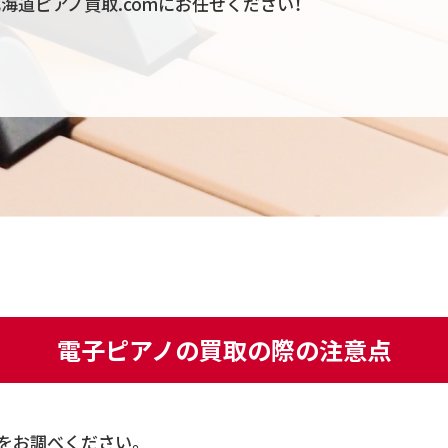
海道ピアノ買取.comにお任せください！
電子ピアノの買取の際の注意点
をお調べください。