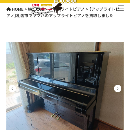
HOME
>
施工実績
>
アップライトピアノ
>
【アップライトピ
アノ】札幌市でヤマハのアップライトピアノを買取しました