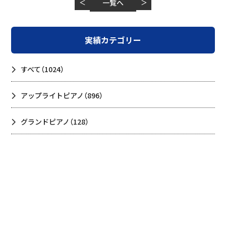
＜
一覧へ
＞
実績カテゴリー
すべて
（1024）
アップライトピアノ
（896）
グランドピアノ
（128）