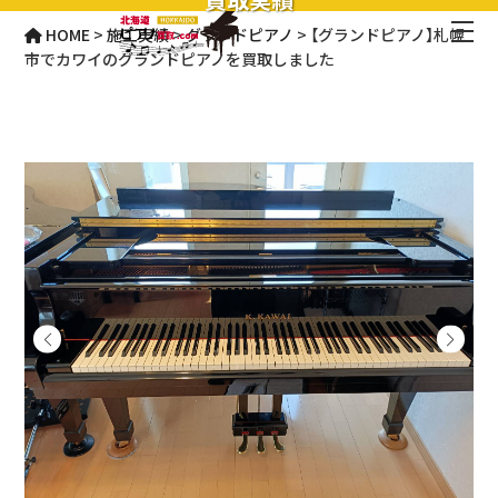
HOME
>
施工実績
>
グランドピアノ
>
【グランドピアノ】札幌
市でカワイのグランドピアノを買取しました