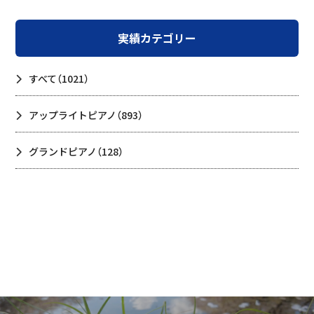
実績カテゴリー
すべて
（1021）
アップライトピアノ
（893）
グランドピアノ
（128）