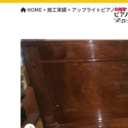
HOME
>
施工実績
>
アップライトピアノ
>
【