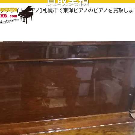
買取実績
アップライトピアノ】札幌市で東洋ピアノのピアノを買取しま