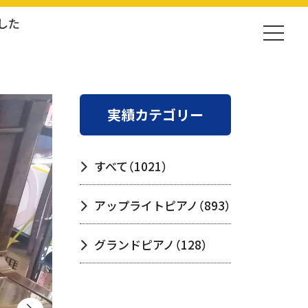
した
実績カテゴリー
すべて
（1021）
アップライトピアノ
（893）
グランドピアノ
（128）