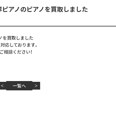
洋ピアノのピアノを買取しました
ノを買取しました
に対応しております。
ご相談ください！
一覧へ
＜
＞