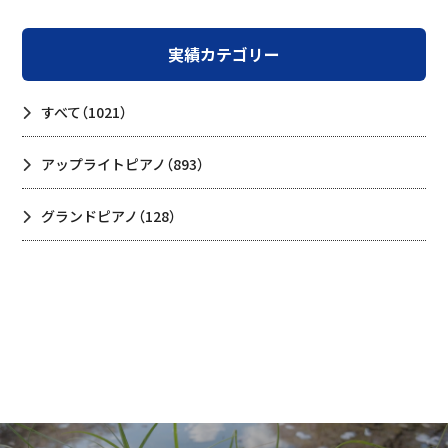
実績カテゴリー
すべて
（1021）
アップライトピアノ
（893）
グランドピアノ
（128）