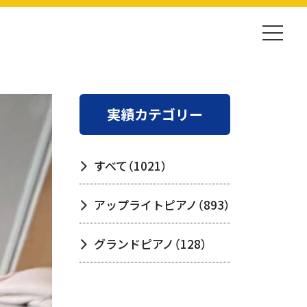
実績カテゴリー
すべて
（1021）
アップライトピアノ
（893）
グランドピアノ
（128）