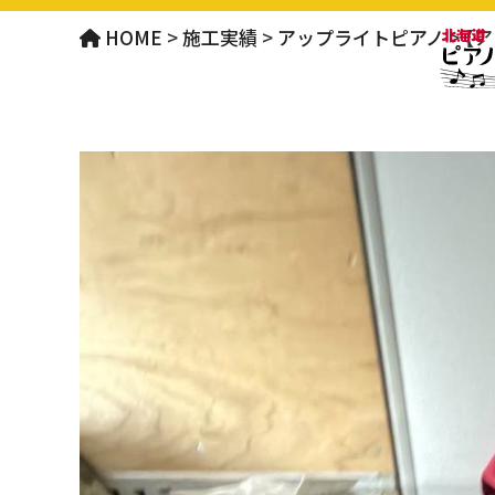
HOME
>
施工実績
>
アップライトピアノ
>
【