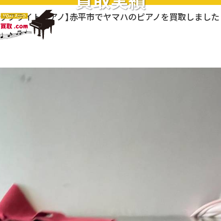
買取実績
アップライトピアノ】赤平市でヤマハのピアノを買取しました