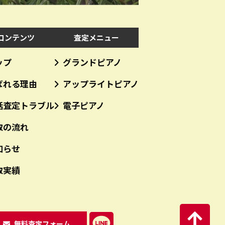
コンテンツ
査定メニュー
ップ
グランドピアノ
ばれる理由
アップライトピアノ
括査定トラブル
電子ピアノ
取の流れ
知らせ
取実績
無料査定フォーム