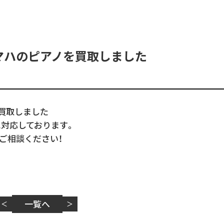
マハのピアノを買取しました
買取しました
に対応しております。
ご相談ください！
一覧へ
＜
＞