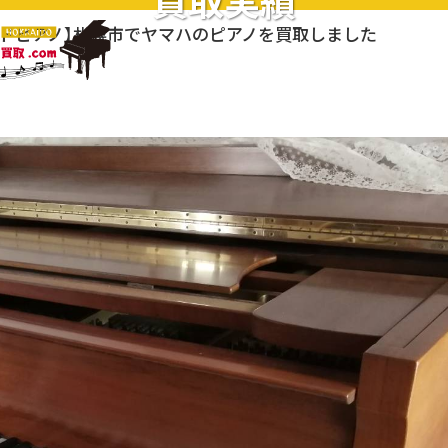
買取実績
ンドピアノ】札幌市でヤマハのピアノを買取しました