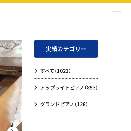
実績カテゴリー
すべて
（1021）
アップライトピアノ
（893）
グランドピアノ
（128）