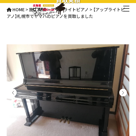
HOME
>
施工実績
>
アップライトピアノ
>
【アップライトピ
アノ】札幌市でヤマハのピアノを買取しました