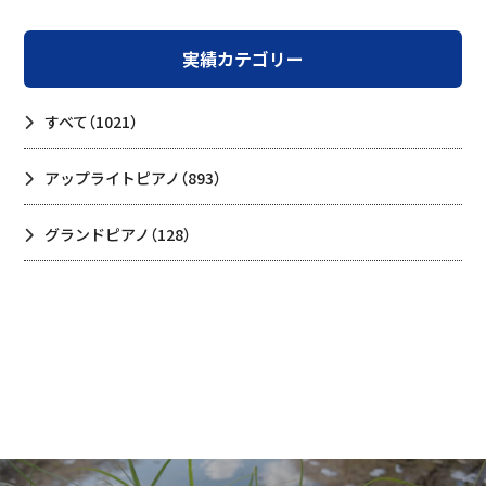
実績カテゴリー
すべて
（1021）
アップライトピアノ
（893）
グランドピアノ
（128）