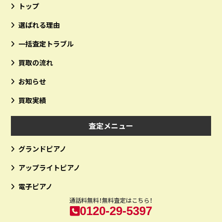
トップ
選ばれる理由
一括査定トラブル
買取の流れ
お知らせ
買取実績
査定メニュー
グランドピアノ
アップライトピアノ
電子ピアノ
通話料無料！無料査定はこちら！
0120-29-5397