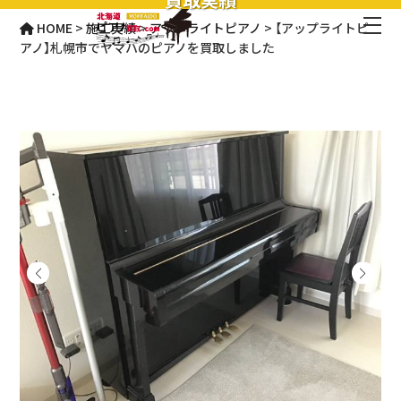
HOME
>
施工実績
>
アップライトピアノ
>
【アップライトピ
アノ】札幌市でヤマハのピアノを買取しました