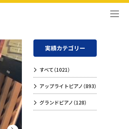
実績カテゴリー
すべて
（1021）
アップライトピアノ
（893）
グランドピアノ
（128）