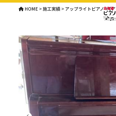
HOME
>
施工実績
>
アップライトピアノ
>
【