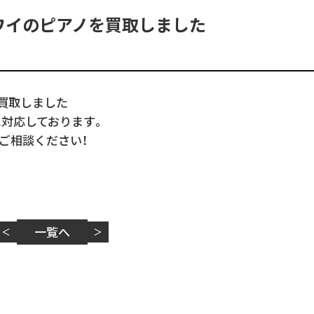
ワイのピアノを買取しました
買取しました
に対応しております。
ご相談ください！
一覧へ
＜
＞