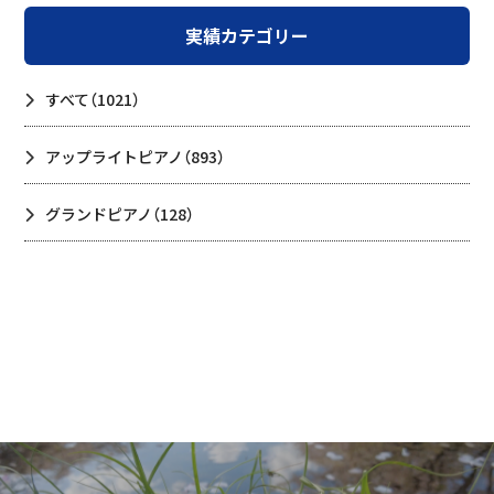
実績カテゴリー
すべて
（1021）
アップライトピアノ
（893）
グランドピアノ
（128）