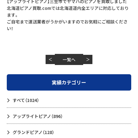
【アップライトピアノ】三笠市でヤマハのピアノを買取しました
北海道ピアノ買取.comでは北海道道内全エリアに対応しており
ます。
ご自宅まで運送業者がうかがいますのでお気軽にご相談くださ
い！
＜
一覧へ
＞
実績カテゴリー
すべて
（1024）
アップライトピアノ
（896）
グランドピアノ
（128）