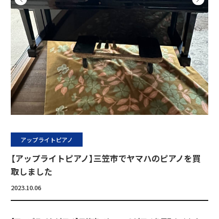
アップライトピアノ
【アップライトピアノ】三笠市でヤマハのピアノを買
取しました
2023.10.06