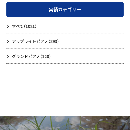
実績カテゴリー
すべて
（1021）
アップライトピアノ
（893）
グランドピアノ
（128）