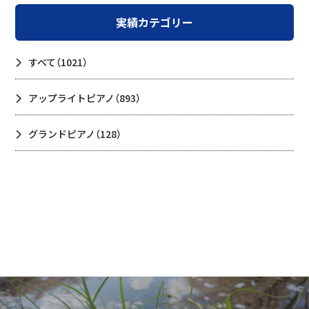
実績カテゴリー
すべて
（1021）
アップライトピアノ
（893）
グランドピアノ
（128）