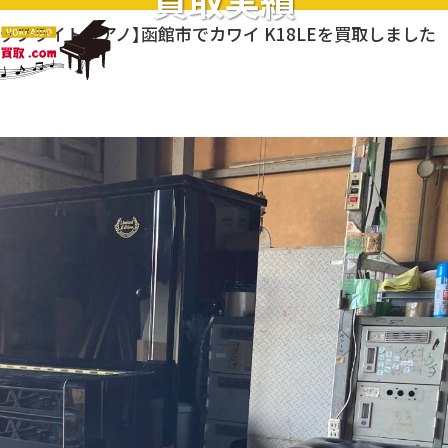
買取実績
アップライトピアノ】函館市でカワイ K18LEを買取しました