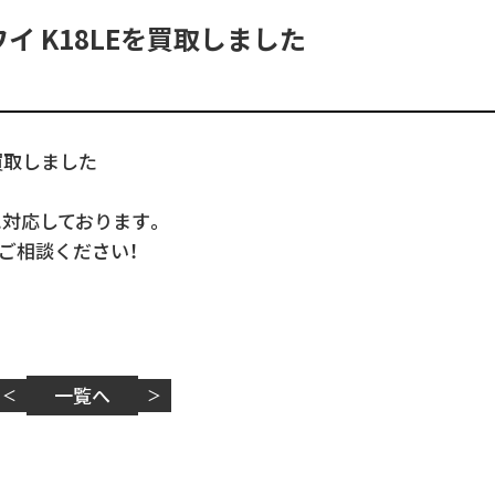
イ K18LEを買取しました
買取しました
に対応しております。
ご相談ください！
一覧へ
＜
＞