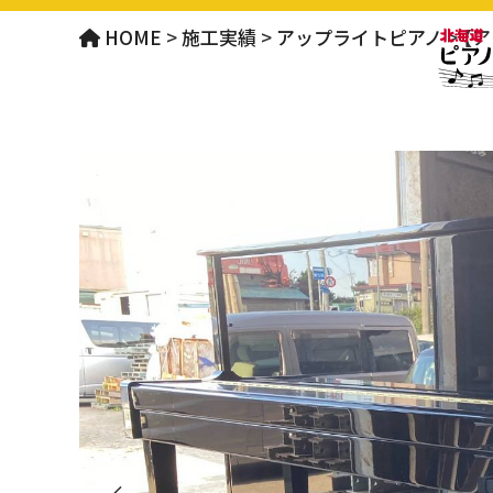
HOME
>
施工実績
>
アップライトピアノ
>
【