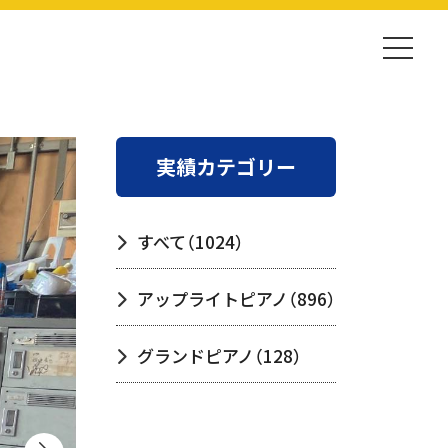
実績カテゴリー
すべて
（1024）
アップライトピアノ
（896）
グランドピアノ
（128）