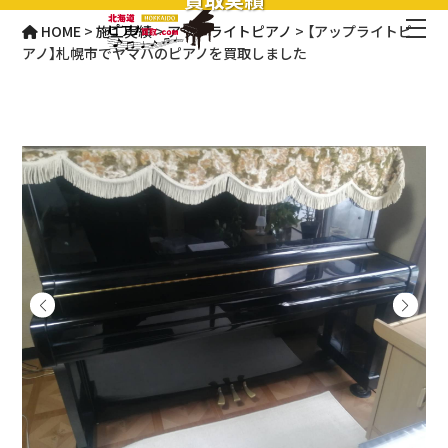
HOME
>
施工実績
>
アップライトピアノ
>
【アップライトピ
アノ】札幌市でヤマハのピアノを買取しました