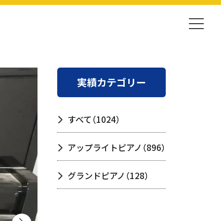
実績カテゴリー
すべて
（1024）
アップライトピアノ
（896）
グランドピアノ
（128）