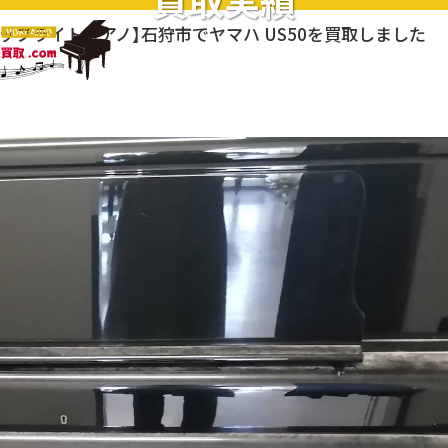
買取実績
アップライトピアノ】石狩市でヤマハ US50を買取しました