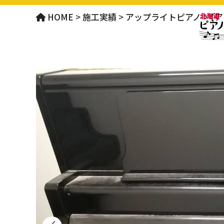
HOME
>
施工実績
>
アップライトピアノ
>
【