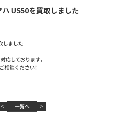
ハ US50を買取しました
買取しました
に対応しております。
ご相談ください！
一覧へ
＜
＞