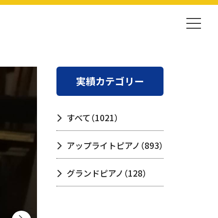
実績カテゴリー
すべて
（1021）
アップライトピアノ
（893）
グランドピアノ
（128）