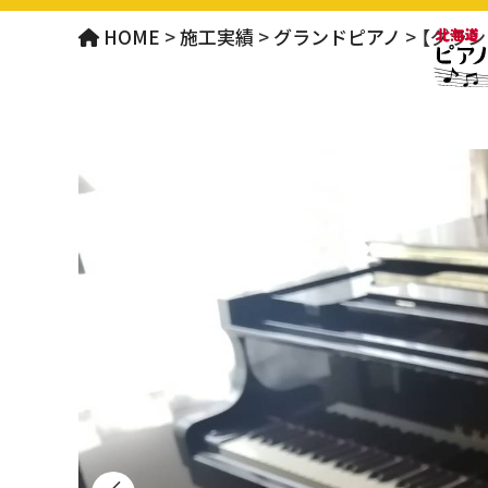
HOME
>
施工実績
>
グランドピアノ
>
【グラ