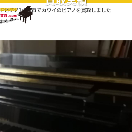
買取実績
ンドピアノ】札幌市でカワイのピアノを買取しました