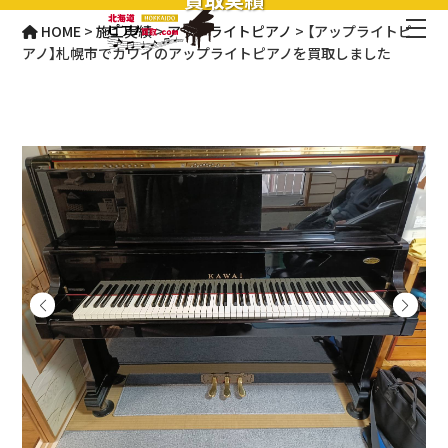
HOME
>
施工実績
>
アップライトピアノ
>
【アップライトピ
アノ】札幌市でカワイのアップライトピアノを買取しました