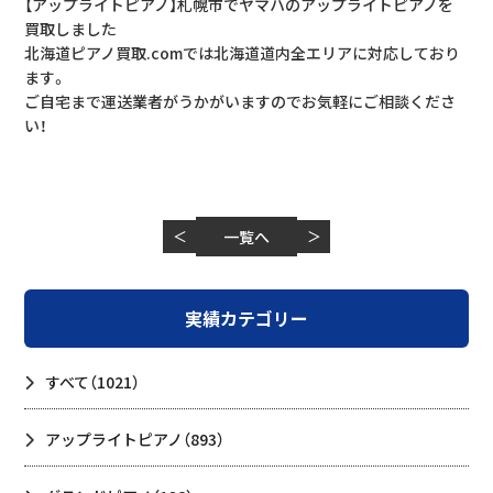
【アップライトピアノ】札幌市でヤマハのアップライトピアノを
買取しました
北海道ピアノ買取.comでは北海道道内全エリアに対応しており
ます。
ご自宅まで運送業者がうかがいますのでお気軽にご相談くださ
い！
＜
一覧へ
＞
実績カテゴリー
すべて
（1021）
アップライトピアノ
（893）