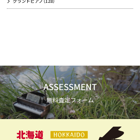
グランドピアノ
（128）