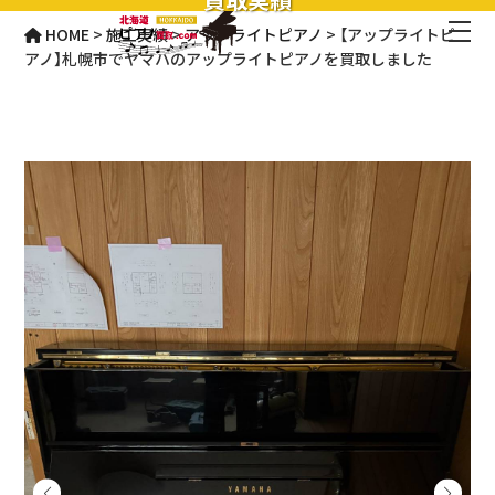
HOME
>
施工実績
>
アップライトピアノ
>
【アップライトピ
アノ】札幌市でヤマハのアップライトピアノを買取しました