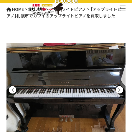
HOME
>
施工実績
>
アップライトピアノ
>
【アップライトピ
アノ】札幌市でカワイのアップライトピアノを買取しました