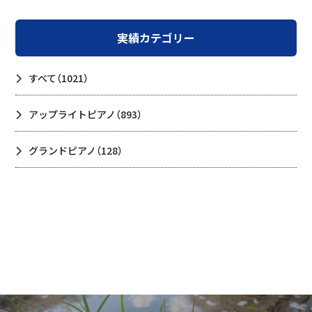
実績カテゴリー
すべて
（1021）
アップライトピアノ
（893）
グランドピアノ
（128）