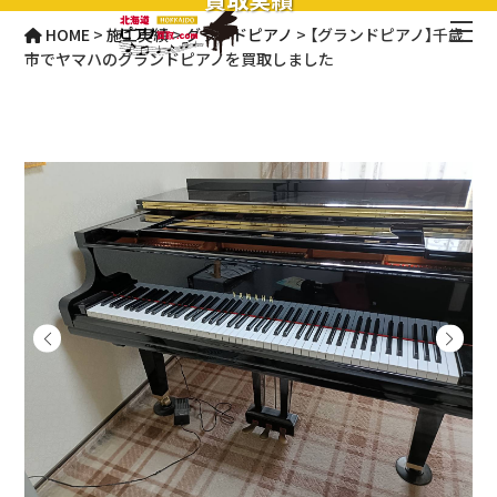
HOME
>
施工実績
>
グランドピアノ
>
【グランドピアノ】千歳
市でヤマハのグランドピアノを買取しました