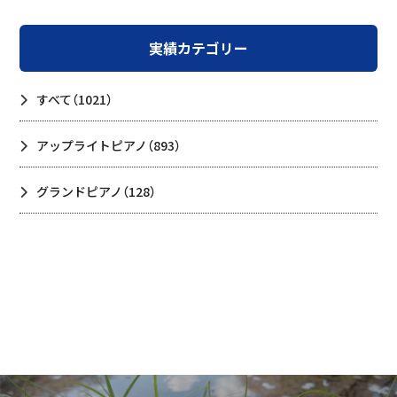
実績カテゴリー
すべて
（1021）
アップライトピアノ
（893）
グランドピアノ
（128）