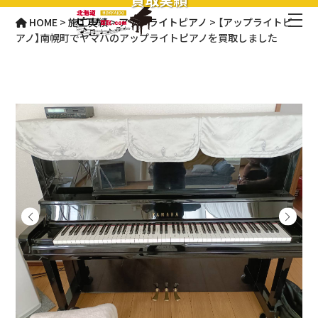
HOME
>
施工実績
>
アップライトピアノ
>
【アップライトピ
アノ】南幌町でヤマハのアップライトピアノを買取しました