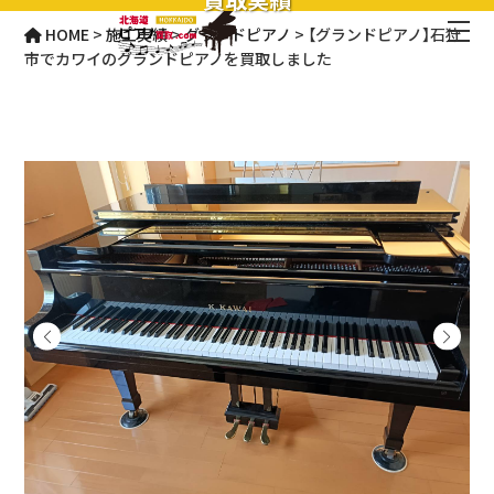
HOME
>
施工実績
>
グランドピアノ
>
【グランドピアノ】石狩
市でカワイのグランドピアノを買取しました