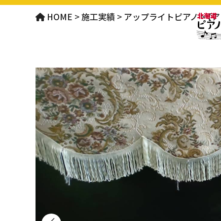
HOME
>
施工実績
>
アップライトピアノ
>
【