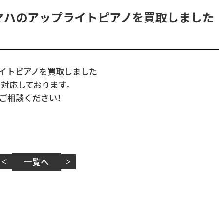
マハのアップライトピアノを買取しました
ライトピアノを買取しました
に対応しております。
ご相談ください！
一覧へ
＜
＞