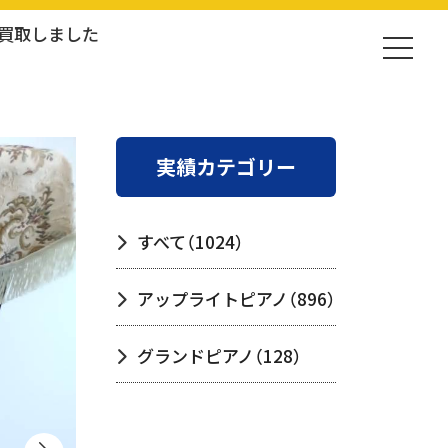
を買取しました
実績カテゴリー
すべて
（1024）
アップライトピアノ
（896）
グランドピアノ
（128）