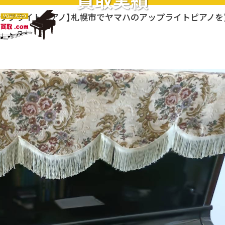
買取実績
アップライトピアノ】札幌市でヤマハのアップライトピアノ