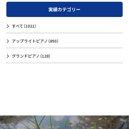
実績カテゴリー
すべて
（1021）
アップライトピアノ
（893）
グランドピアノ
（128）