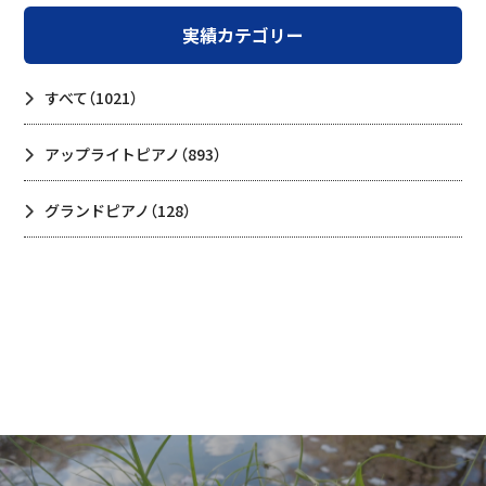
実績カテゴリー
すべて
（1021）
アップライトピアノ
（893）
グランドピアノ
（128）