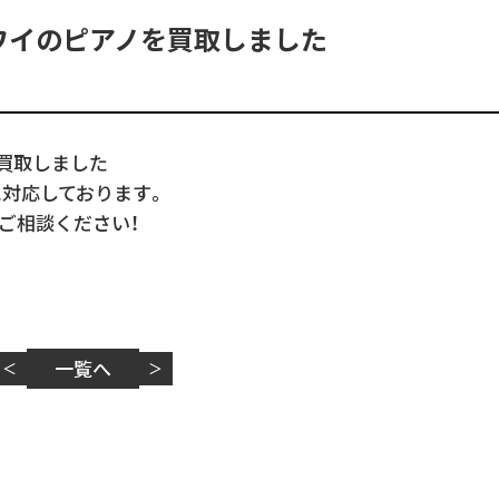
ワイのピアノを買取しました
買取しました
に対応しております。
ご相談ください！
一覧へ
＜
＞