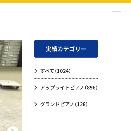
実績カテゴリー
すべて
（1024）
アップライトピアノ
（896）
グランドピアノ
（128）