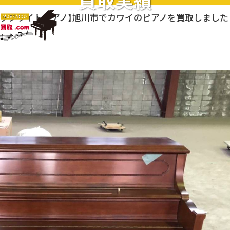
買取実績
アップライトピアノ】旭川市でカワイのピアノを買取しました