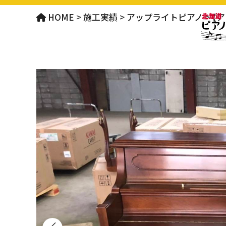
HOME
>
施工実績
>
アップライトピアノ
>
【