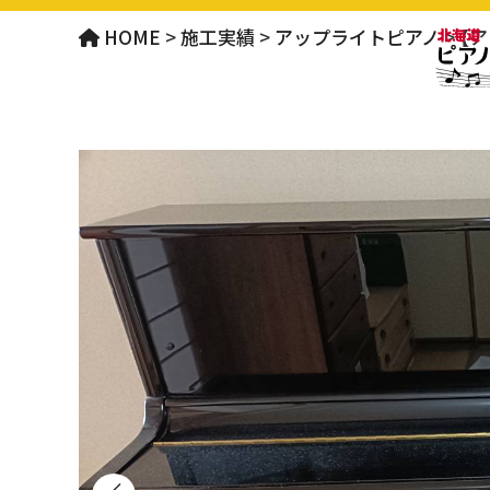
HOME
>
施工実績
>
アップライトピアノ
>
【