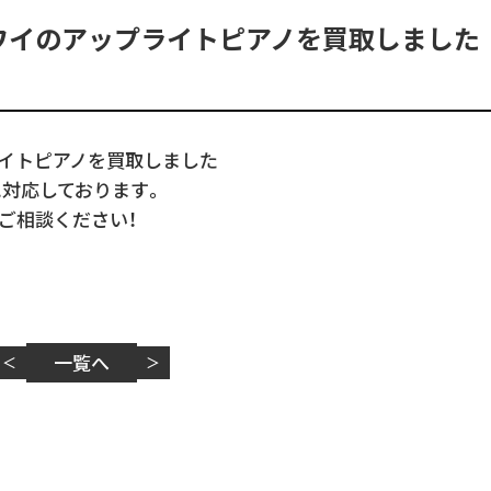
ワイのアップライトピアノを買取しました
ライトピアノを買取しました
に対応しております。
ご相談ください！
一覧へ
＜
＞