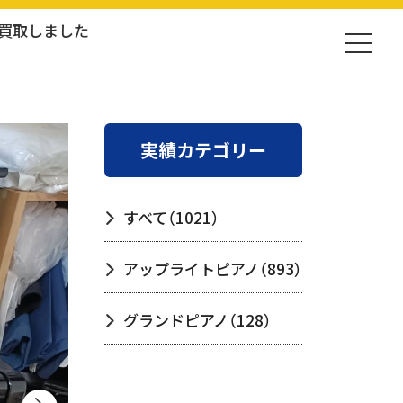
を買取しました
実績カテゴリー
すべて
（1021）
アップライトピアノ
（893）
グランドピアノ
（128）