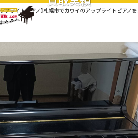
買取実績
アップライトピアノ】札幌市でカワイのアップライトピアノ