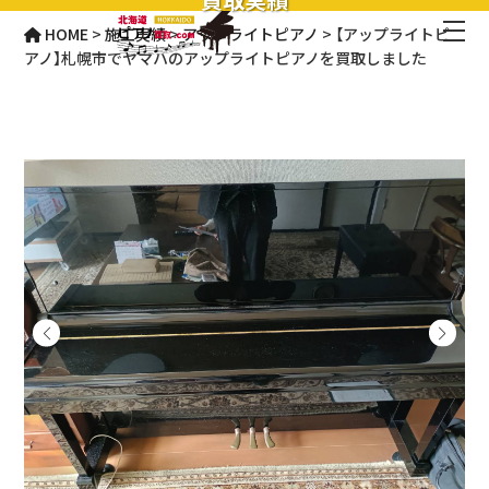
HOME
>
施工実績
>
アップライトピアノ
>
【アップライトピ
アノ】札幌市でヤマハのアップライトピアノを買取しました